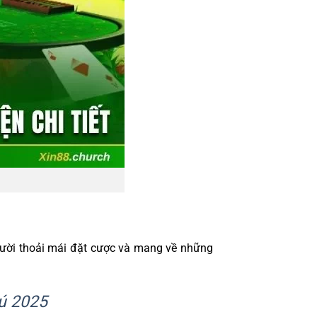
người thoải mái đặt cược và mang về những
ú 2025