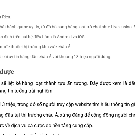
a Rica.
hát hành game uy tín, từ đó bổ sung hàng loạt trò chơi như: Live casino, 
n định trên hai hệ điều hành là Android và iOS.
nước thuộc thị trường khu vực châu Á.
cái uy tín hàng đầu châu Á với khoảng 13 triệu người dùng.
t được
ũng sẽ liệt kê hàng loạt thành tựu ấn tượng. Đây được xem là 
ng tin tưởng trải nghiệm:
 triệu, trong đó số người truy cập website tìm hiểu thông tin gi
ng đầu tại thị trường châu Á, xứng đáng để cộng đồng người ch
c về dịch vụ cá cược do nền tảng cung cấp.