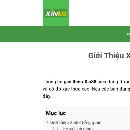
Bỏ
qua
nội
dung
X
Giới Thiệu 
Thông tin
giới thiệu Xin88
hiện đang được c
và có độ xác thực cao. Nếu các bạn đang
đây.
Mục lục
Giới thiệu Xin88 tổng quan
Lịch sử hình thành