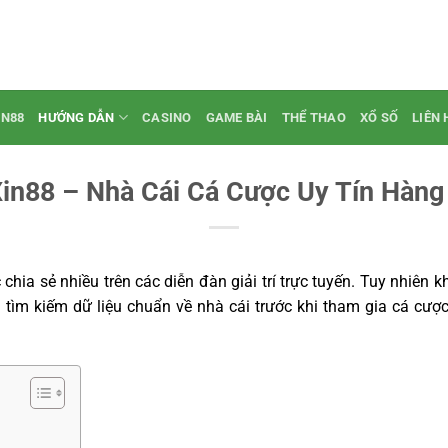
IN88
HƯỚNG DẪN
CASINO
GAME BÀI
THỂ THAO
XỔ SỐ
LIÊN 
Xin88 – Nhà Cái Cá Cược Uy Tín Hàn
hia sẻ nhiều trên các diễn đàn giải trí trực tuyến. Tuy nhiên 
 tìm kiếm dữ liệu chuẩn về nhà cái trước khi tham gia cá cượ