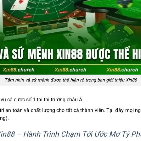
Tầm nhìn và sứ mệnh được thể hiện rõ trong bản giới thiệu Xin88
ụ cá cược số 1 tại thị trường châu Á.
rí an toàn và chất lượng cho tất cả thành viên. Tại đây mọi 
ng).
in88 – Hành Trình Chạm Tới Ước Mơ Tỷ Ph